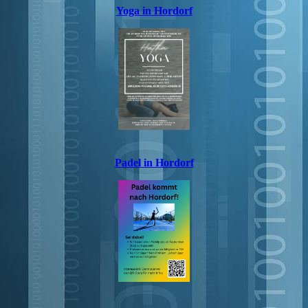
Yoga in Hordorf
Padel in Hordorf